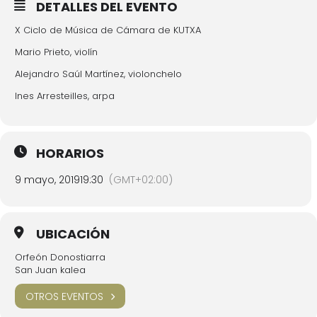
DETALLES DEL EVENTO
X Ciclo de Música de Cámara de KUTXA
Mario Prieto, violín
Alejandro Saúl Martínez, violonchelo
Ines Arresteilles, arpa
HORARIOS
9 mayo, 2019
19:30
(GMT+02:00)
UBICACIÓN
Orfeón Donostiarra
San Juan kalea
OTROS EVENTOS