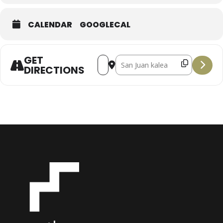
CALENDAR
GOOGLECAL
GET
Address - Concierto LES TROIS MOUS
Destination Address - Concie
DIRECTIONS