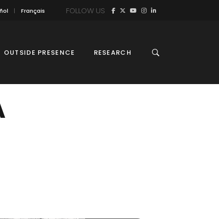
FOLLOW US
ñol
Français
OUTSIDE PRESENCE
RESEARCH
A