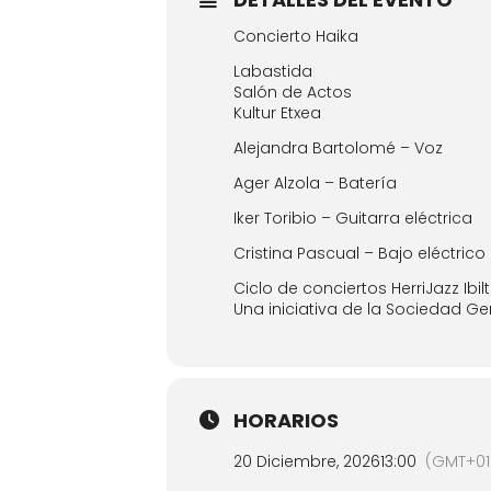
Concierto Haika
Labastida
Salón de Actos
Kultur Etxea
Alejandra Bartolomé – Voz
Ager Alzola – Batería
Iker Toribio – Guitarra eléctrica
Cristina Pascual – Bajo eléctrico
Ciclo de conciertos HerriJazz Ibil
Una iniciativa de la Sociedad Ge
HORARIOS
20 Diciembre, 2026
13:00
(GMT+01