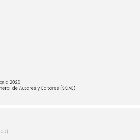
taria 2026
neral de Autores y Editores (SGAE)
:00)