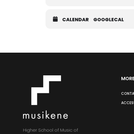
CALENDAR
GOOGLECAL
MORE
CONT
ACCESS
Higher School of Music of