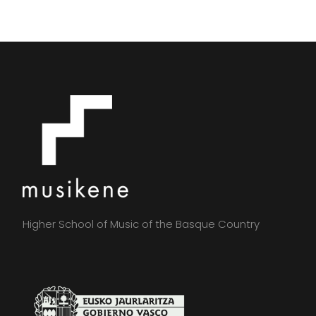
Higher School of Music of the Basque Country