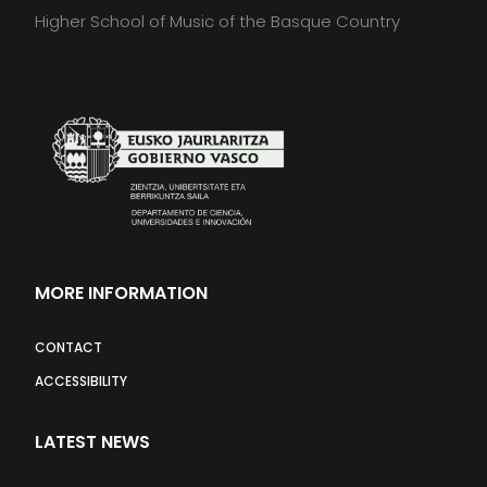
Higher School of Music of the Basque Country
MORE INFORMATION
CONTACT
ACCESSIBILITY
LATEST NEWS