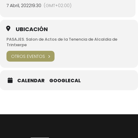
7 Abril, 2022
19:30
(GMT+02:00)
UBICACIÓN
PASAJES. Salon de Actos de la Tenencia de Alcaldia de
Trintxerpe
OTROS EVENTOS
CALENDAR
GOOGLECAL