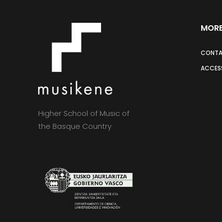
MORE
CONT
ACCESS
Higher School of Music of
the Basque Country