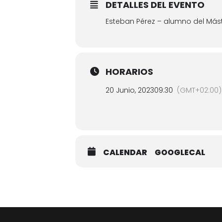
DETALLES DEL EVENTO
Esteban Pérez – alumno del Mást
HORARIOS
20 Junio, 2023
09:30
(GMT+02:00)
CALENDAR
GOOGLECAL