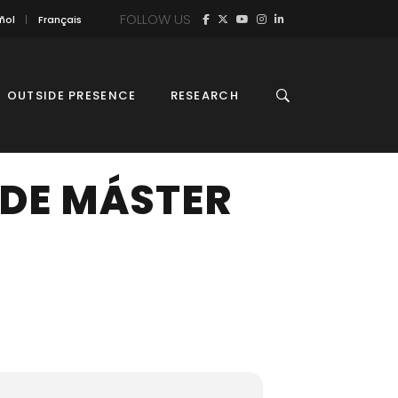
FOLLOW US
ñol
Français
OUTSIDE PRESENCE
RESEARCH
 DE MÁSTER