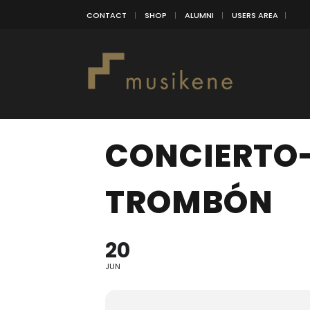
CONTACT
SHOP
ALUMNI
USERS AREA
CONCIERTO-
TROMBÓN
20
JUN