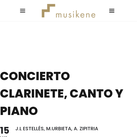
CONCIERTO
CLARINETE, CANTO Y
PIANO
15
J.L ESTELLÉS, M.URBIETA, A. ZIPITRIA