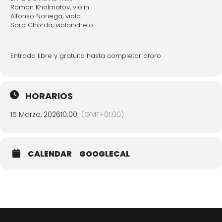
Roman Kholmatov, violín
Alfonso Noriega, viola
Sara Chordà, violonchelo
Entrada libre y gratuita hasta completar aforo
HORARIOS
15 Marzo, 2026
10:00
(GMT+01:00)
CALENDAR
GOOGLECAL