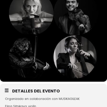
DETALLES DEL EVENTO
Organizado en colaboración con MUSIKAGILEAK
Elina Sitnikava, violín