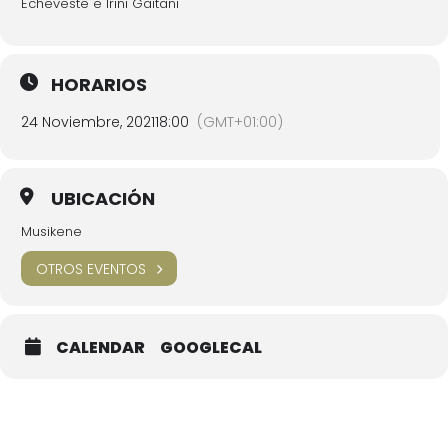
Echeveste e Irini Gaitani
HORARIOS
24 Noviembre, 2021
18:00
(GMT+01:00)
UBICACIÓN
Musikene
OTROS EVENTOS
CALENDAR
GOOGLECAL