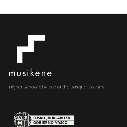
Higher School of Music of the Basque Country