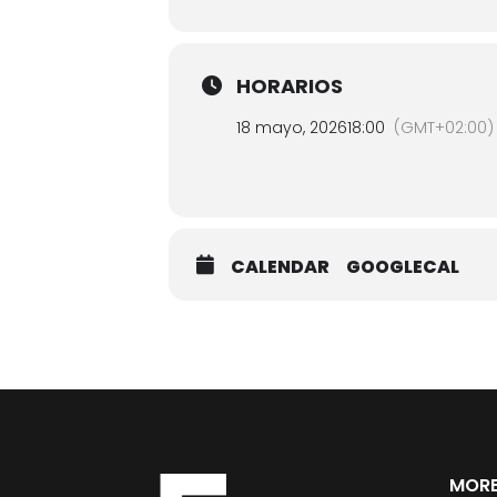
HORARIOS
18 mayo, 2026
18:00
(GMT+02:00)
CALENDAR
GOOGLECAL
MORE