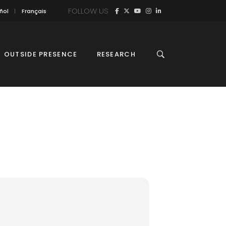
FOLLOW US
ñol
Français
OUTSIDE PRESENCE
RESEARCH