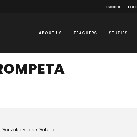
Euskara
Espa
ABOUT US
TEACHERS
STUDIES
TROMPETA
s González y José Gallego