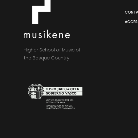
CONT
ACCESS
Higher School of Music of
the Basque Country