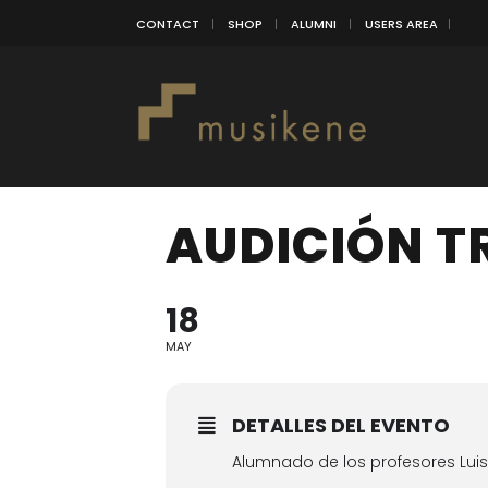
CONTACT
SHOP
ALUMNI
USERS AREA
AUDICIÓN 
18
MAY
DETALLES DEL EVENTO
Alumnado de los profesores Lui