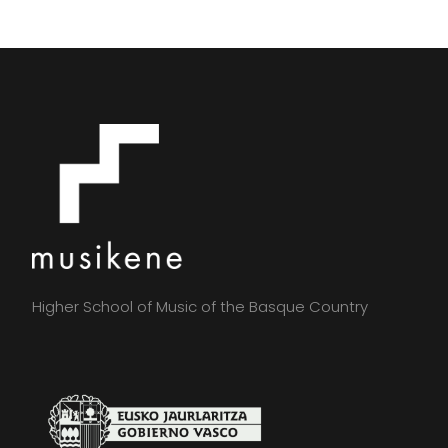
Higher School of Music of the Basque Country