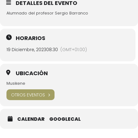
DETALLES DEL EVENTO
Alumnado del profesor Sergio Barranco
HORARIOS
19 Diciembre, 2023
08:30
(GMT+01:00)
UBICACIÓN
Musikene
OTROS EVENTOS
CALENDAR
GOOGLECAL