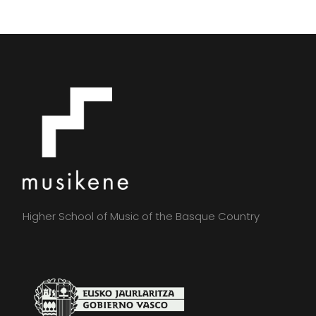
Higher School of Music of the Basque Country