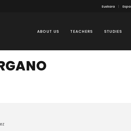
Euskara
Espa
ABOUT US
TEACHERS
STUDIES
ÓRGANO
ez