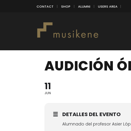
CONTACT
SHOP
ALUMNI
USERS AREA
AUDICIÓN 
11
JUN
DETALLES DEL EVENTO
Alumnado del profesor Asier Lóp