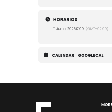
HORARIOS
11 Junio, 2026
17:00
(GMT+02:00)
CALENDAR
GOOGLECAL
MORE