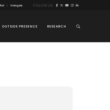
FOLLOW US
ñol
Français
OUTSIDE PRESENCE
RESEARCH