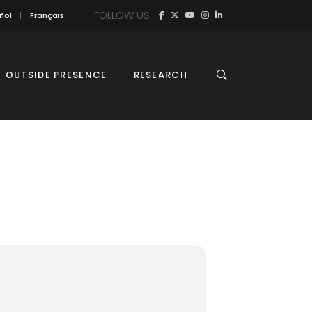
FOLLOW US
ñol
Français
OUTSIDE PRESENCE
RESEARCH