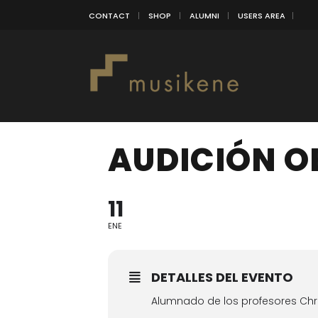
CONTACT
SHOP
ALUMNI
USERS AREA
AUDICIÓN O
11
ENE
DETALLES DEL EVENTO
Alumnado de los profesores Chri