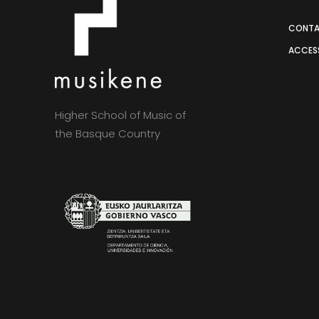
CONT
ACCESS
Higher School of Music of
the Basque Country