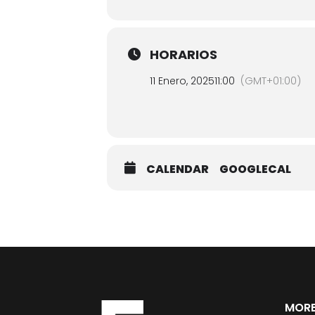
HORARIOS
11 Enero, 2025
11:00
(GMT+01:00)
CALENDAR
GOOGLECAL
MORE