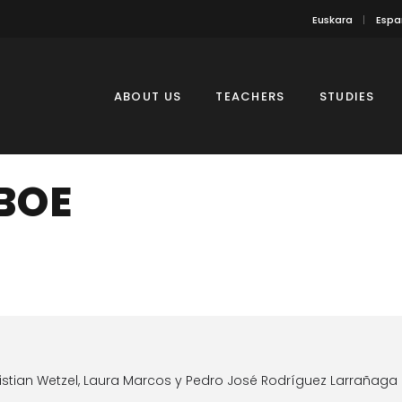
Euskara
Espa
ABOUT US
TEACHERS
STUDIES
BOE
stian Wetzel, Laura Marcos y Pedro José Rodríguez Larrañaga