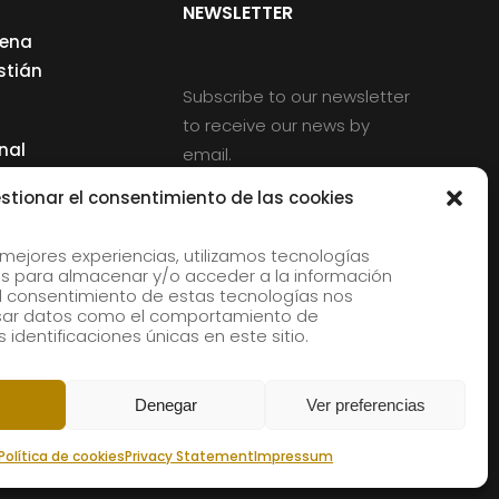
NEWSLETTER
cena
stián
Subscribe to our newsletter
to receive our news by
nal
email.
ng
stionar el consentimiento de las cookies
 mejores experiencias, utilizamos tecnologías
s para almacenar y/o acceder a la información
d
 El consentimiento de estas tecnologías nos
rles
esar datos como el comportamiento de
 identificaciones únicas en este sitio.
aldia
Denegar
Ver preferencias
Política de cookies
Privacy Statement
Impressum