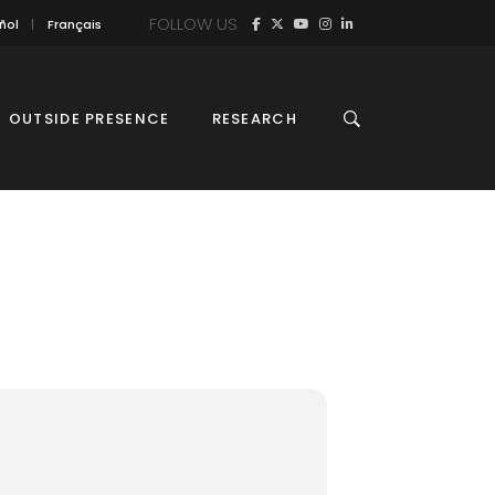
FOLLOW US
ñol
Français
OUTSIDE PRESENCE
RESEARCH