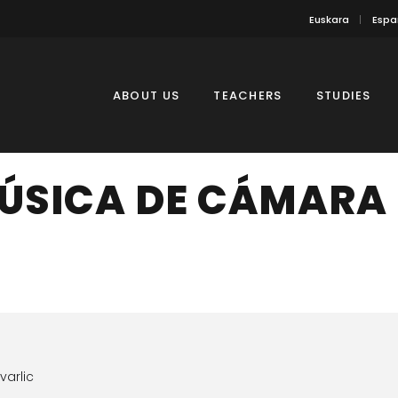
Euskara
Espa
ABOUT US
TEACHERS
STUDIES
ÚSICA DE CÁMARA
varlic