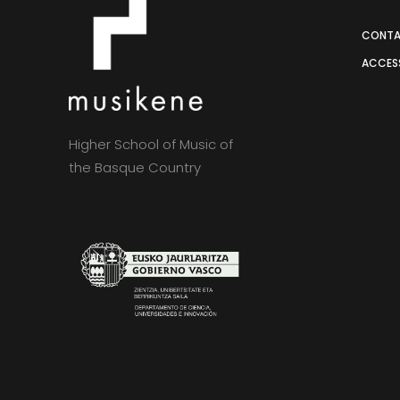
CONT
ACCESS
Higher School of Music of
the Basque Country