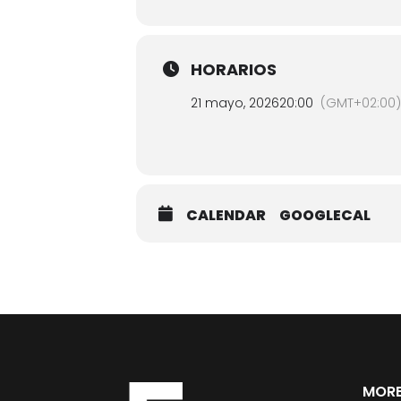
HORARIOS
21 mayo, 2026
20:00
(GMT+02:00)
CALENDAR
GOOGLECAL
MORE