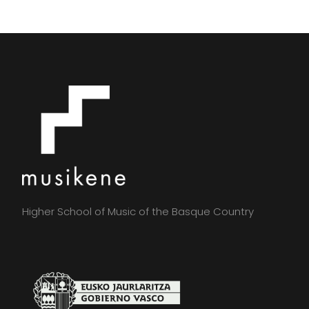
Higher School of Music of the Basque Country