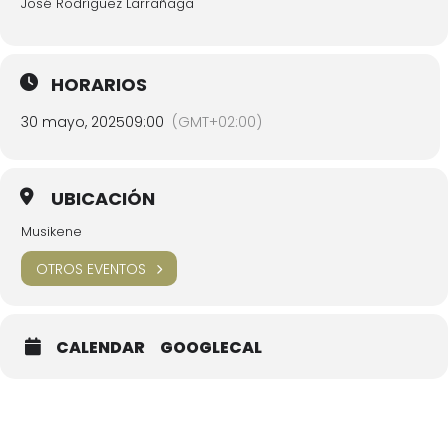
José Rodríguez Larrañaga
HORARIOS
30 mayo, 2025
09:00
(GMT+02:00)
UBICACIÓN
Musikene
OTROS EVENTOS
CALENDAR
GOOGLECAL