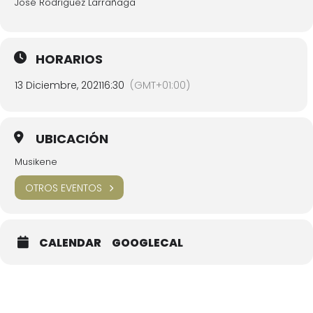
José Rodríguez Larrañaga
HORARIOS
13 Diciembre, 2021
16:30
(GMT+01:00)
UBICACIÓN
Musikene
OTROS EVENTOS
CALENDAR
GOOGLECAL