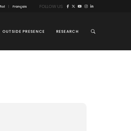
FOLLOW US
ñol
Français
OUTSIDE PRESENCE
RESEARCH