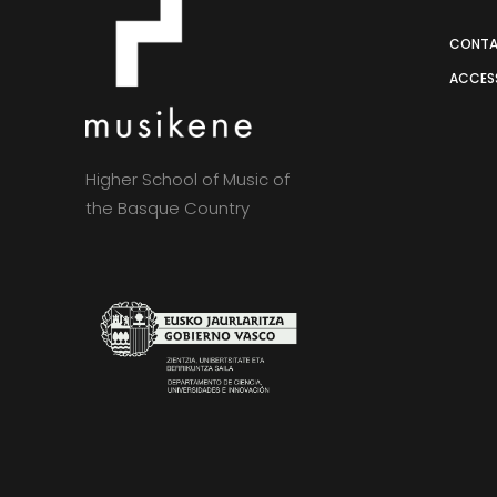
CONT
ACCESS
Higher School of Music of
the Basque Country