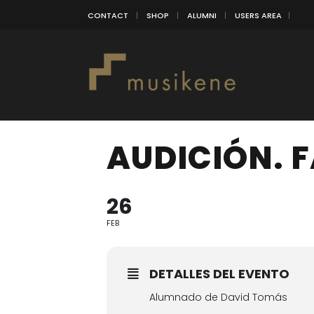
CONTACT
SHOP
ALUMNI
USERS AREA
AUDICIÓN. 
26
FEB
DETALLES DEL EVENTO
Alumnado de David Tomás