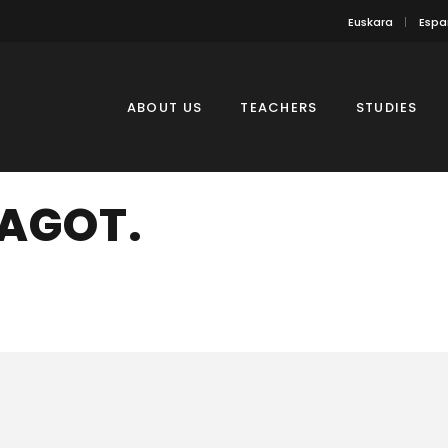
Euskara
Espa
ABOUT US
TEACHERS
STUDIES
FAGOT.