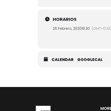
HORARIOS
26 Febrero, 2020
19:30
(GMT+01:0
CALENDAR
GOOGLECAL
MORE