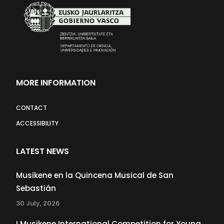
MORE INFORMATION
CONTACT
ACCESSIBILITY
LATEST NEWS
Musikene en la Quincena Musical de San
Sebastián
30 July, 2026
I Musikene International Competition for Young