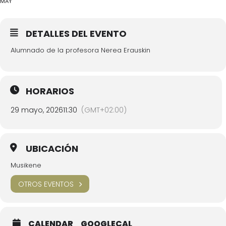
MAY
DETALLES DEL EVENTO
Alumnado de la profesora Nerea Erauskin
HORARIOS
29 mayo, 2026
11:30
(GMT+02:00)
UBICACIÓN
Musikene
OTROS EVENTOS
CALENDAR
GOOGLECAL