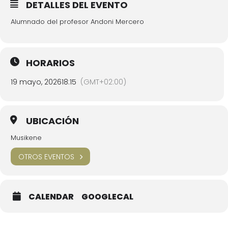
DETALLES DEL EVENTO
Alumnado del profesor Andoni Mercero
HORARIOS
19 mayo, 2026
18:15
(GMT+02:00)
UBICACIÓN
Musikene
OTROS EVENTOS
CALENDAR
GOOGLECAL