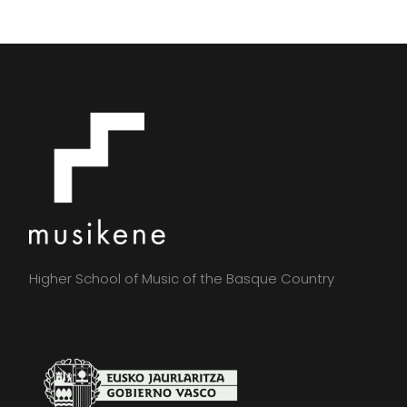
Higher School of Music of the Basque Country