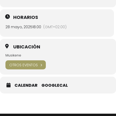
HORARIOS
28 mayo, 2025
18:00
(GMT+02:00)
UBICACIÓN
Musikene
OTROS EVENTOS
CALENDAR
GOOGLECAL