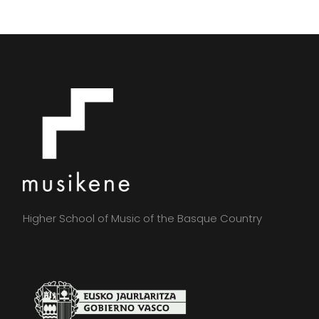
Higher School of Music of the Basque Country