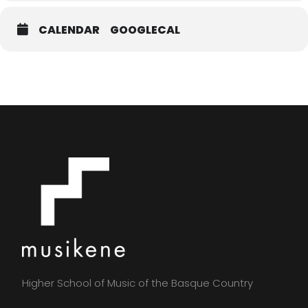
CALENDAR
GOOGLECAL
Higher School of Music of the Basque Country