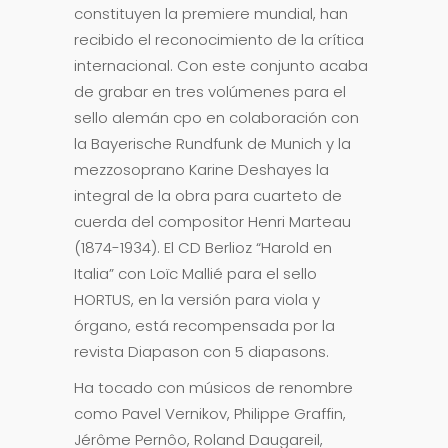
constituyen la premiere mundial, han
recibido el reconocimiento de la crítica
internacional. Con este conjunto acaba
de grabar en tres volúmenes para el
sello alemán cpo en colaboración con
la Bayerische Rundfunk de Munich y la
mezzosoprano Karine Deshayes la
integral de la obra para cuarteto de
cuerda del compositor Henri Marteau
(1874-1934). El CD Berlioz “Harold en
Italia” con Loïc Mallié para el sello
HORTUS, en la versión para viola y
órgano, está recompensada por la
revista Diapason con 5 diapasons.
Ha tocado con músicos de renombre
como Pavel Vernikov, Philippe Graffin,
Jérôme Pernôo, Roland Daugareil,