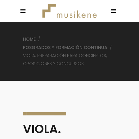
HOME
/
POSGRADOS Y FORMACIÓN CONTINUA
/
VIOLA. PREPARACIÓN PARA CONCIERTOS,
OPOSICIONES Y CONCURSOS
VIOLA.