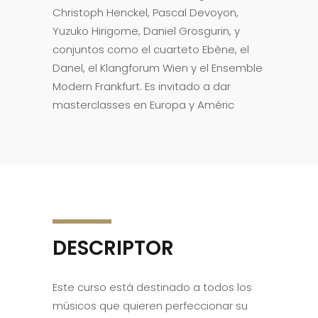
Christoph Henckel, Pascal Devoyon,
Yuzuko Hirigome, Daniel Grosgurin, y
conjuntos como el cuarteto Ebène, el
Danel, el Klangforum Wien y el Ensemble
Modern Frankfurt. Es invitado a dar
masterclasses en Europa y Améric
DESCRIPTOR
Este curso está destinado a todos los
músicos que quieren perfeccionar su