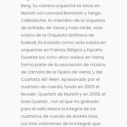
Berg. Su carrera orquestal se inicia en
Munich con Leonard Bernstein y Sergiu
Celibidache. Es miembro de la orquesta
de la Radio de Viena y más tarde, viola
solista de la Orquesta Sinfónica de
Euskadi. Es invitado como viola solista en
orquestas en Francia, Bélgica y España.
Durante los ocho años vividos en Viena,
forma parte de la asociación de música
de cámara de la Ópera de Viena, y del
Cuarteto Alt-Wien. Apasionado por el
cuarteto de cuerda, funda en 2003 el
Novalis-Quartett de Munich y en 2009, el
Isasi Quartet , con el que ha grabado
para el sello Naxos la Integral de los
cuartetos de cuerda de Andrés Isasi.
Los tres volúmenes de la integral, que