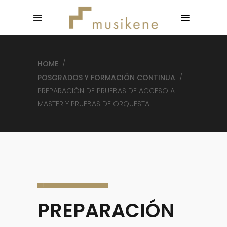
HOME
/
POSGRADOS Y FORMACIÓN CONTINUA
/
PREPARACIÓN DE PRUEBAS DE ACCESO A
MASTER Y PRUEBAS DE ORQUESTA
PREPARACIÓN