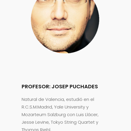
PROFESOR: JOSEP PUCHADES
Natural de Valencia, estudió en el
R.C.S.M.Madrid, Yale University y
Mozarteum Salzburg con Luis Llácer,
Jesse Levine, Tokyo String Quartet y
Thomas Riebl.