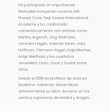
Ha participado en importantes
festivales incluyendo Lucerna, IMS
Prussia Cove, Seiji Ozawa International
Academy y ha colaborado
camerísticamente con artistas como
Martha Argerich, Jörg Widmann,
Veronika Hagen, Valentin Erben, Gary
Hoffman, Clemens Hagen, Kolja Blacher,
Antje Weithass y los cuartetos
Jerusalem, Doric, Voce y Dudok entre
otros.
Desde el 2018 es profesor de viola en
Musikene, habiendo desarrollado
anteriormente su labor docente en los
centros superiores de Madrid y Aragón.