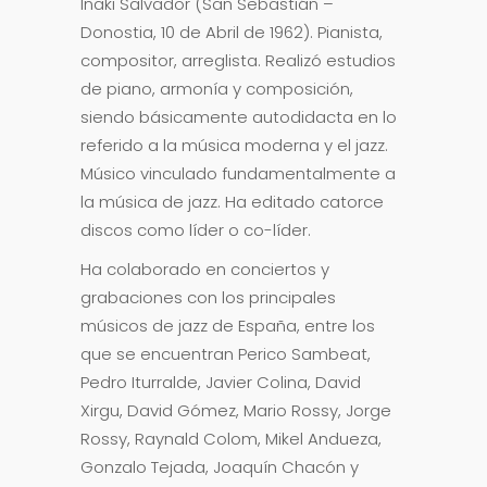
Iñaki Salvador (San Sebastián –
Donostia, 10 de Abril de 1962). Pianista,
compositor, arreglista. Realizó estudios
de piano, armonía y composición,
siendo básicamente autodidacta en lo
referido a la música moderna y el jazz.
Músico vinculado fundamentalmente a
la música de jazz. Ha editado catorce
discos como líder o co-líder.
Ha colaborado en conciertos y
grabaciones con los principales
músicos de jazz de España, entre los
que se encuentran Perico Sambeat,
Pedro Iturralde, Javier Colina, David
Xirgu, David Gómez, Mario Rossy, Jorge
Rossy, Raynald Colom, Mikel Andueza,
Gonzalo Tejada, Joaquín Chacón y