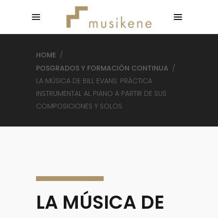
HOME
/
POSGRADOS Y FORMACIÓN CONTINUA
/
LA MÚSICA DE BILL EVANS: PRÁCTICA
INSTRUMENTAL AL PIANO A PARTIR DE SUS
COMPOSICIONES Y SOLOS
LA MÚSICA DE