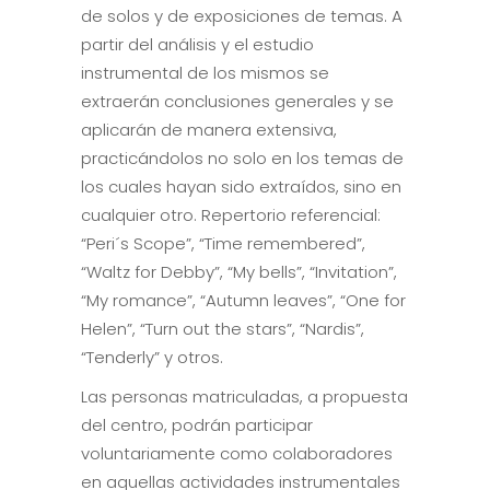
de solos y de exposiciones de temas. A
partir del análisis y el estudio
instrumental de los mismos se
extraerán conclusiones generales y se
aplicarán de manera extensiva,
practicándolos no solo en los temas de
los cuales hayan sido extraídos, sino en
cualquier otro. Repertorio referencial:
“Peri´s Scope”, “Time remembered”,
“Waltz for Debby”, “My bells”, “Invitation”,
“My romance”, “Autumn leaves”, “One for
Helen”, “Turn out the stars”, “Nardis”,
“Tenderly” y otros.
Las personas matriculadas, a propuesta
del centro, podrán participar
voluntariamente como colaboradores
en aquellas actividades instrumentales