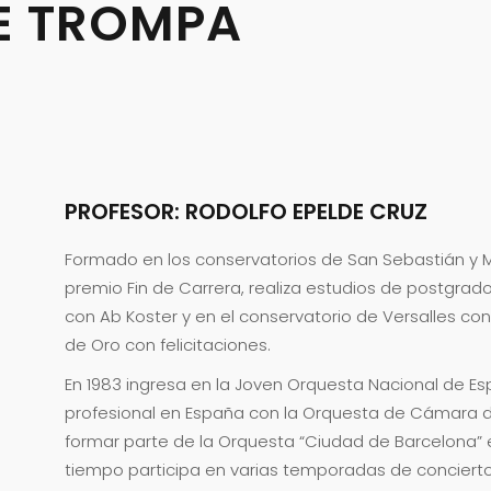
E TROMPA
PROFESOR: RODOLFO EPELDE CRUZ
Formado en los conservatorios de San Sebastián y Ma
premio Fin de Carrera, realiza estudios de postgrad
con Ab Koster y en el conservatorio de Versalles co
de Oro con felicitaciones.
En 1983 ingresa en la Joven Orquesta Nacional de E
profesional en España con la Orquesta de Cámara d
formar parte de la Orquesta “Ciudad de Barcelona”
tiempo participa en varias temporadas de conciert