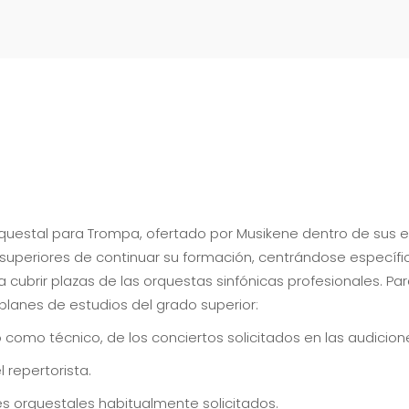
Orquestal para Trompa, ofertado por Musikene dentro de sus 
dos superiores de continuar su formación, centrándose específ
 cubrir plazas de las orquestas sinfónicas profesionales. Par
lanes de estudios del grado superior:
co como técnico, de los conciertos solicitados en las audicio
 repertorista.
es orquestales habitualmente solicitados.