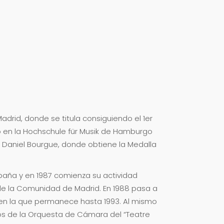
drid, donde se titula consiguiendo el 1er
o en la Hochschule für Musik de Hamburgo
n Daniel Bourgue, donde obtiene la Medalla
spaña y en 1987 comienza su actividad
e la Comunidad de Madrid. En 1988 pasa a
 en la que permanece hasta 1993. Al mismo
os de la Orquesta de Cámara del “Teatre