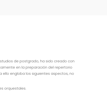
estudios de postgrado, ha sido creado con
icamente en la preparación del repertorio
a ello engloba los siguientes aspectos, no
nes orquestales.