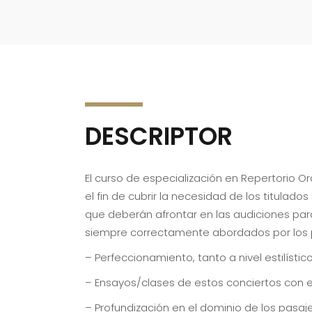
DESCRIPTOR
El curso de especialización en Repertorio 
el fin de cubrir la necesidad de los titula
que deberán afrontar en las audiciones para
siempre correctamente abordados por los p
– Perfeccionamiento, tanto a nivel estilísti
– Ensayos/clases de estos conciertos con el
– Profundización en el dominio de los pasaj