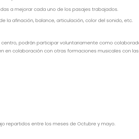
adas a mejorar cada uno de los pasajes trabajados.
e la afinación, balance, articulación, color del sonido, etc.
 centro, podrán participar voluntariamente como colaborad
en en colaboración con otras formaciones musicales con las
bajo repartidos entre los meses de Octubre y mayo.