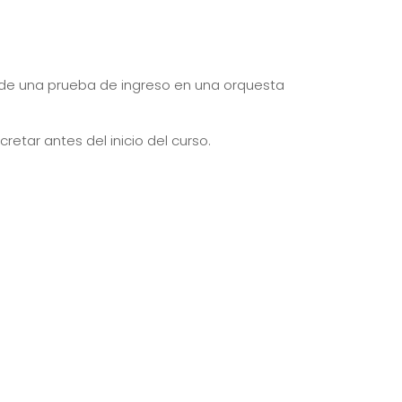
llo de una prueba de ingreso en una orquesta
retar antes del inicio del curso.