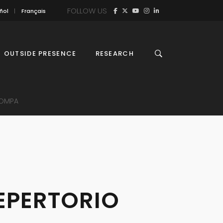
FOLLOW US
ñol
Français
OUTSIDE PRESENCE
RESEARCH
ROMPA
EPERTORIO