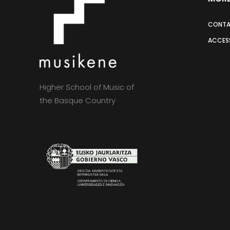
CONT
ACCESS
Higher School of Music of
the Basque Country