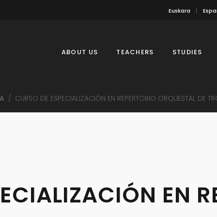
Euskara
Espa
ABOUT US
TEACHERS
STUDIES
A
/
CURSO DE ESPECIALIZACIÓN EN REPERTORIO ORQUESTAL DE T
ECIALIZACIÓN EN R