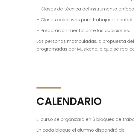
– Clases de técnica del instrumento enfoc
– Clases colectivas para trabajar el control d
– Preparación mental ante las audiciones.
Las personas matriculadas, a propuesta del
programadas por Musikene, o que se realic
CALENDARIO
El curso se organizará en 6 bloques de tra
En cada bloque el alumno dispondrá de: