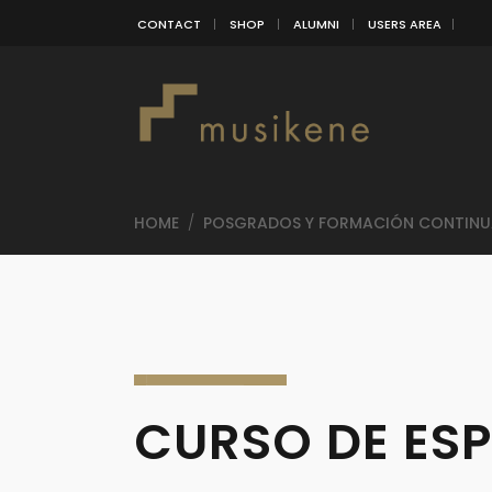
CONTACT
SHOP
ALUMNI
USERS AREA
HOME
/
POSGRADOS Y FORMACIÓN CONTINU
CURSO DE ESP