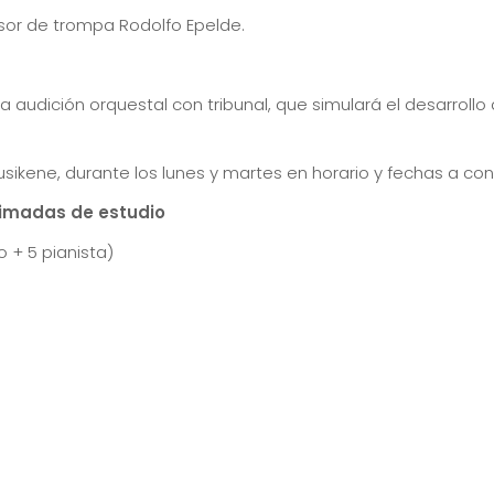
esor de trompa Rodolfo Epelde.
una audición orquestal con tribunal, que simulará el desarro
sikene, durante los lunes y martes en horario y fechas a conc
timadas de estudio
 + 5 pianista)