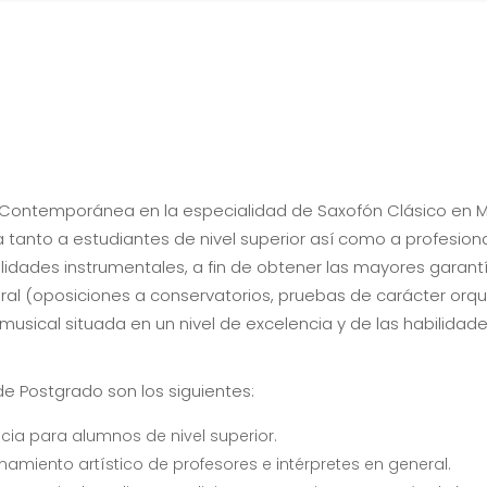
y Contemporánea en la especialidad de Saxofón Clásico en M
 tanto a estudiantes de nivel superior así como a profesio
lidades instrumentales, a fin de obtener las mayores garant
ral (oposiciones a conservatorios, pruebas de carácter orque
 musical situada en un nivel de excelencia y de las habilida
de Postgrado son los siguientes:
cia para alumnos de nivel superior.
namiento artístico de profesores e intérpretes en general.