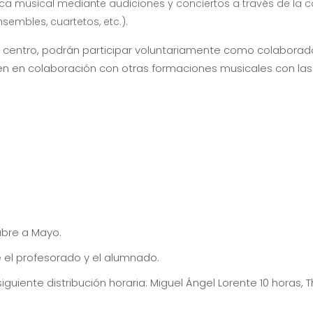
ica musical mediante audiciones y conciertos a través de la 
sembles, cuartetos, etc.).
 centro, podrán participar voluntariamente como colaborad
en en colaboración con otras formaciones musicales con las
ubre a Mayo.
e el profesorado y el alumnado.
 siguiente distribución horaria: Miguel Ángel Lorente 10 hora