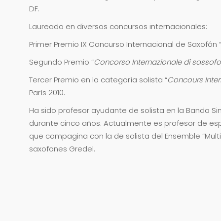
DF.
Laureado en diversos concursos internacionales:
Primer Premio IX Concurso Internacional de Saxofón 
Segundo Premio “
Concorso Internazionale di sassof
Tercer Premio en la categoría solista “
Concours Inter
París 2010.
Ha sido profesor ayudante de solista en la Banda Si
durante cinco años. Actualmente es profesor de es
que compagina con la de solista del Ensemble “Multi
saxofones Gredel.