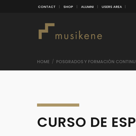
CONTACT
SHOP
ALUMNI
USERS AREA
HOME
/
POSGRADOS Y FORMACIÓN CONTINU
CURSO DE ESP