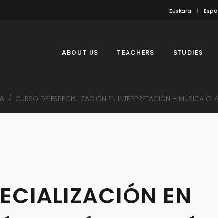
Euskara
Espa
ABOUT US
TEACHERS
STUDIES
A
/
CURSO DE ESPECIALIZACIÓN EN INTERPRETACIÓN – MÚSICA C
ECIALIZACIÓN EN