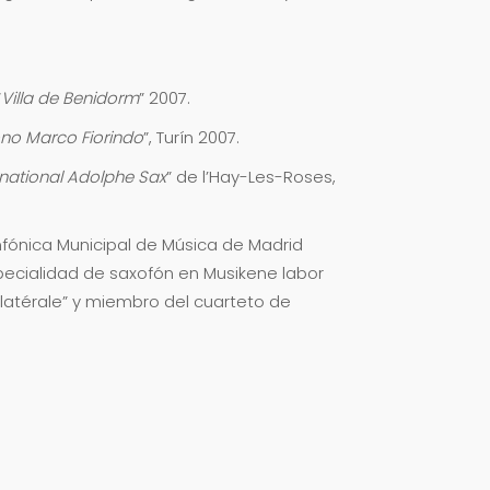
“
Villa de Benidorm
” 2007.
ono Marco Fiorindo
”, Turín 2007.
national Adolphe Sax
” de l’Hay-Les-Roses,
nfónica Municipal de Música de Madrid
pecialidad de saxofón en Musikene labor
latérale” y miembro del cuarteto de