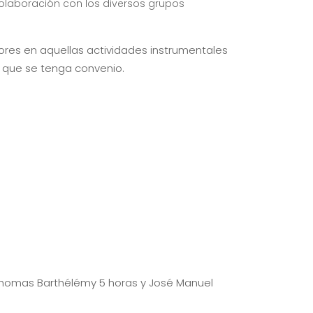
colaboración con los diversos grupos
ores en aquellas actividades instrumentales
 que se tenga convenio.
s, Thomas Barthélémy 5 horas y José Manuel