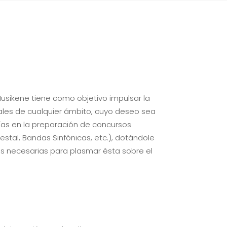
usikene tiene como objetivo impulsar la
nales de cualquier ámbito, cuyo deseo sea
ías en la preparación de concursos
stal, Bandas Sinfónicas, etc.), dotándole
des necesarias para plasmar ésta sobre el