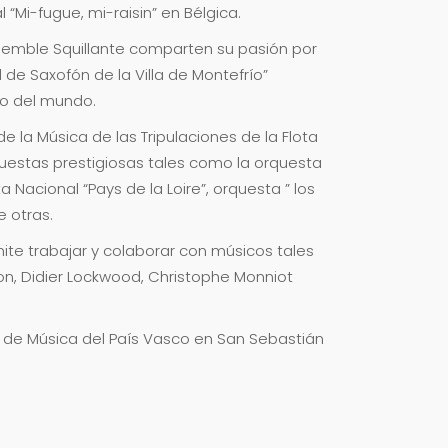
 “Mi-fugue, mi-raisin” en Bélgica.
emble Squillante comparten su pasión por
de Saxofón de la Villa de Montefrío”
do del mundo.
e la Música de las Tripulaciones de la Flota
uestas prestigiosas tales como la orquesta
 Nacional “Pays de la Loire”, orquesta ” los
e otras.
mite trabajar y colaborar con músicos tales
n, Didier Lockwood, Christophe Monniot
r de Música del País Vasco en San Sebastián