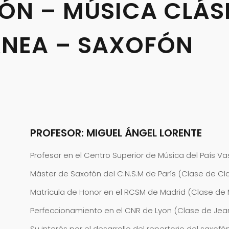
ÓN – MÚSICA CLÁS
NEA – SAXOFÓN
PROFESOR: MIGUEL ÁNGEL LORENTE
Profesor en el Centro Superior de Música del País V
Máster de Saxofón del C.N.S.M de París (Clase de Cl
Matrícula de Honor en el RCSM de Madrid (Clase de 
Perfeccionamiento en el CNR de Lyon (Clase de Jea
Su interés por el desarrollo del repertorio del saxo