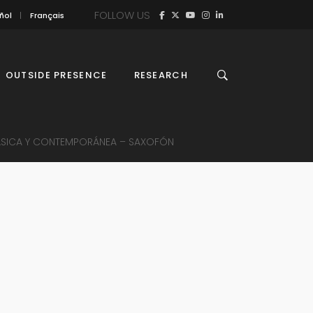
FOLLOW US
ñol
Français
OUTSIDE PRESENCE
RESEARCH
LÁSICA Y CONTEMPORÁNEA – SAXOFÓN