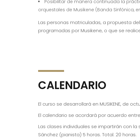
Posibilitar de manera continuada la práct
orquestales de Musikene (Banda Sinfónica, en
Las personas matriculadas, a propuesta del
programadas por Musikene, o que se realic
CALENDARIO
El curso se desarrollará en MUSIKENE, de oct
El calendario se acordará por acuerdo entr
Las clases individuales se impartirán con la
Sánchez (pianista) 5 horas. Total: 20 horas.