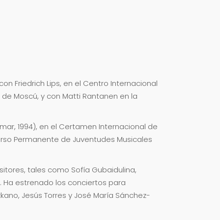
on Friedrich Lips, en el Centro Internacional
n de Moscú, y con Matti Rantanen en la
mar, 1994), en el Certamen Internacional de
curso Permanente de Juventudes Musicales
tores, tales como Sofía Gubaidulina,
o. Ha estrenado los conciertos para
kano, Jesús Torres y José María Sánchez-