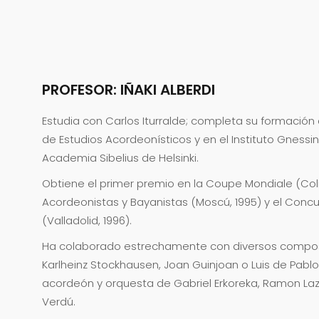
PROFESOR: IÑAKI ALBERDI
Estudia con Carlos Iturralde; completa su formación c
de Estudios Acordeonísticos y en el Instituto Gnessi
Academia Sibelius de Helsinki.
Obtiene el primer premio en la Coupe Mondiale (Col
Acordeonistas y Bayanistas (Moscú, 1995) y el Con
(Valladolid, 1996).
Ha colaborado estrechamente con diversos composi
Karlheinz Stockhausen, Joan Guinjoan o Luis de Pabl
acordeón y orquesta de Gabriel Erkoreka, Ramon Laz
Verdú.