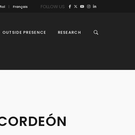
FOLLOW US
ñol
Français
OUTSIDE PRESENCE
RESEARCH
 ACORDEÓN