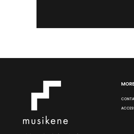
MORE
CONT
ACCESS