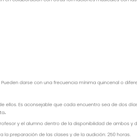
n. Pueden darse con una frecuencia mínima quincenal o difer
de ellos. Es aconsejable que cada encuentro sea de dos día
nta
.
rofesor y el alumno dentro de la disponibilidad de ambos y 
la preparación de las clases y de la audición: 250 horas.