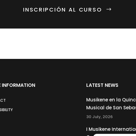
INSCRIPCIÓN AL CURSO
 INFORMATION
LATEST NEWS
Musikene en la Quin
ACT
Musical de San Seba
IBILITY
30 July, 2026
I Musikene Internatio