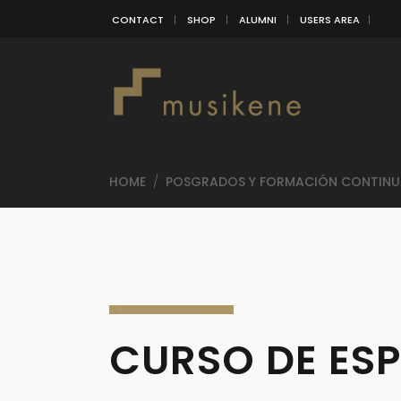
CONTACT
SHOP
ALUMNI
USERS AREA
HOME
/
POSGRADOS Y FORMACIÓN CONTINU
CURSO DE ES