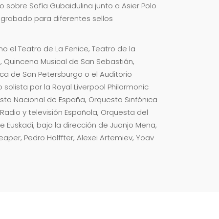
sobre Sofía Gubaidulina junto a Asier Polo
 grabado para diferentes sellos
 el Teatro de La Fenice, Teatro de la
l, Quincena Musical de San Sebastián,
ica de San Petersburgo o el Auditorio
solista por la Royal Liverpool Philarmonic
ta Nacional de España, Orquesta Sinfónica
adio y televisión Española, Orquesta del
e Euskadi, bajo la dirección de Juanjo Mena,
eaper, Pedro Halffter, Alexei Artemiev, Yoav