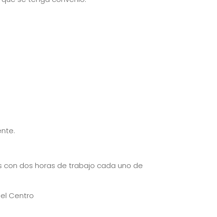
ente.
s con dos horas de trabajo cada uno de
del Centro