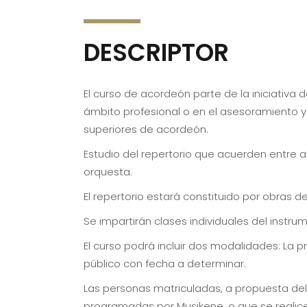
DESCRIPTOR
El curso de acordeón parte de la iniciativa
ámbito profesional o en el asesoramiento y 
superiores de acordeón.
Estudio del repertorio que acuerden entre 
orquesta.
El repertorio estará constituido por obras d
Se impartirán clases individuales del instr
El curso podrá incluir dos modalidades: La p
público con fecha a determinar.
Las personas matriculadas, a propuesta del
programadas por Musikene, o que se realic