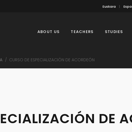
Euskara
Espa
ABOUT US
TEACHERS
STUDIES
A
/
CURSO DE ESPECIALIZACIÓN DE ACORDEÓN
PECIALIZACIÓN DE