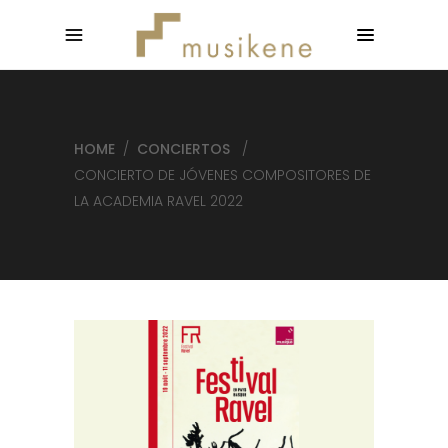
HOME
/
CONCIERTOS
/
CONCIERTO DE JÓVENES COMPOSITORES DE
LA ACADEMIA RAVEL 2022