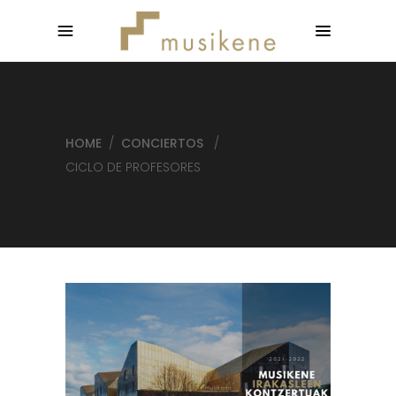
HOME
/
CONCIERTOS
/
CICLO DE PROFESORES