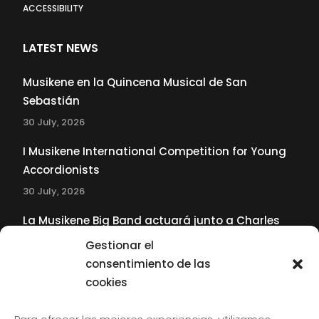
ACCESSIBILITY
LATEST NEWS
Musikene en la Quincena Musical de San
Sebastián
30 July, 2026
I Musikene International Competition for Young
Accordionists
30 July, 2026
La Musikene Big Band actuará junto a Charles
Tolliver en el 61 Jazzaldia
Gestionar el
17 July, 2026
consentimiento de las
cookies
SUBSCRIBE TO OUR NEWSLETTER