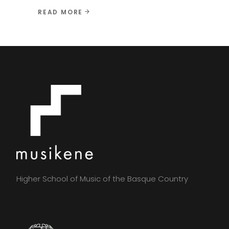
READ MORE
Higher School of Music of the Basque Country