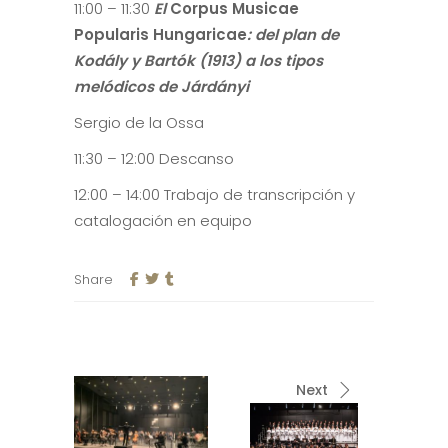
11:00 – 11:30
El
Corpus Musicae
Popularis Hungaricae
: del plan de
Kodály y Bartók (1913) a los tipos
melódicos de Járdányi
Sergio de la Ossa
11:30 – 12:00 Descanso
12:00 – 14:00 Trabajo de transcripción y
catalogación en equipo
Share
Next