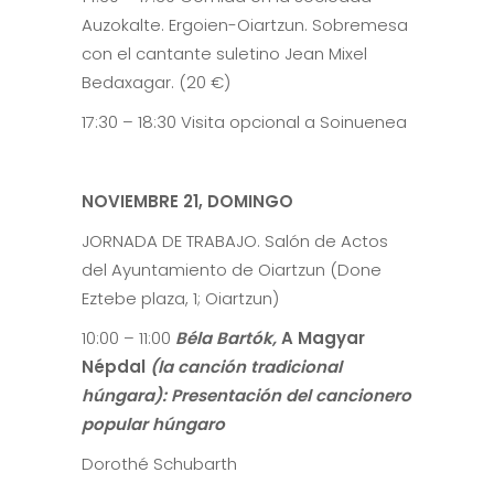
Auzokalte. Ergoien-Oiartzun. Sobremesa
con el cantante suletino Jean Mixel
Bedaxagar. (20 €)
17:30 – 18:30 Visita opcional a Soinuenea
NOVIEMBRE 21, DOMINGO
JORNADA DE TRABAJO. Salón de Actos
del Ayuntamiento de Oiartzun (Done
Eztebe plaza, 1; Oiartzun)
10:00 – 11:00
Béla Bartók,
A Magyar
Népdal
(la canción tradicional
húngara): Presentación del cancionero
popular húngaro
Dorothé Schubarth