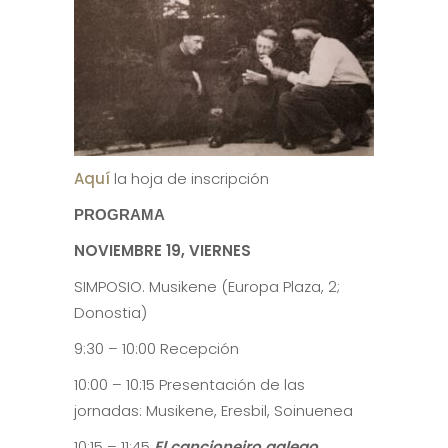
Aquí
la hoja de inscripción
PROGRAMA
NOVIEMBRE 19, VIERNES
SIMPOSIO. Musikene (Europa Plaza, 2;
Donostia)
9:30 – 10:00 Recepción
10:00 – 10:15 Presentación de las
jornadas: Musikene, Eresbil, Soinuenea
10:15 – 11:45
El cancioneiro galego