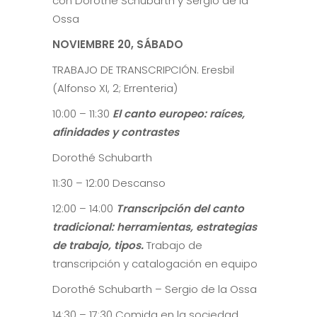
con Dorothé Schubarth y Sergio de la
Ossa
NOVIEMBRE 20, SÁBADO
TRABAJO DE TRANSCRIPCIÓN. Eresbil
(Alfonso XI, 2; Errenteria)
10:00 – 11:30
El canto europeo: raíces,
afinidades y contrastes
Dorothé Schubarth
11:30 – 12:00 Descanso
12:00 – 14:00
Transcripción del canto
tradicional: herramientas, estrategias
de trabajo, tipos.
Trabajo de
transcripción y catalogación en equipo
Dorothé Schubarth – Sergio de la Ossa
14:30 – 17:30 Comida en la sociedad