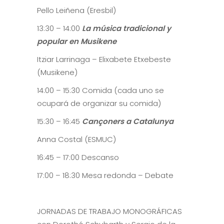
Pello Leiñena (Eresbil)
13:30 – 14:00
La música tradicional y
popular en Musikene
Itziar Larrinaga – Elixabete Etxebeste
(Musikene)
14:00 – 15:30 Comida (cada uno se
ocupará de organizar su comida)
15:30 – 16:45
Cançoners a Catalunya
Anna Costal (ESMUC)
16:45 – 17:00 Descanso
17:00 – 18:30 Mesa redonda – Debate
JORNADAS DE TRABAJO MONOGRÁFICAS