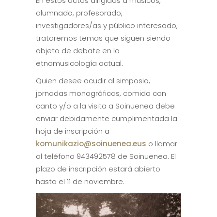
En estos actos dirigidos a músicos,
alumnado, profesorado,
investigadores/as y público interesado,
trataremos temas que siguen siendo
objeto de debate en la
etnomusicología actual.
Quien desee acudir al simposio,
jornadas monográficas, comida con
canto y/o a la visita a Soinuenea debe
enviar debidamente cumplimentada la
hoja de inscripción a
komunikazio@soinuenea.eus
o llamar
al teléfono 943492578 de Soinuenea. El
plazo de inscripción estará abierto
hasta el 11 de noviembre.