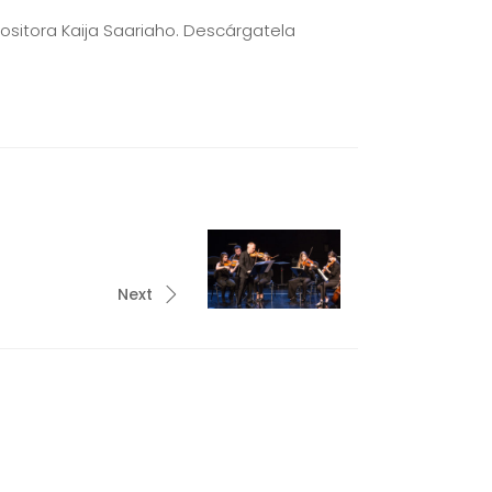
ositora Kaija Saariaho. Descárgatela
Next