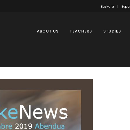
Euskara
Espa
ABOUT US
TEACHERS
STUDIES