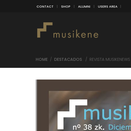
CONTACT
SHOP
ALUMNI
USERS AREA
HOME
/
DESTACADOS
/
REVISTA MUSIKENEWS