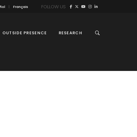
FOLLOW US
ñol
Français
OUTSIDE PRESENCE
RESEARCH