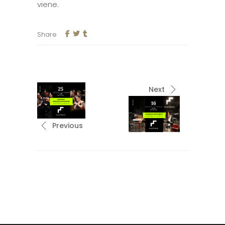
viene.
Share
Next
Previous