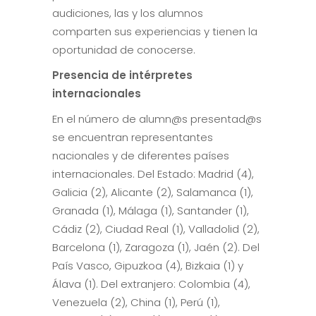
audiciones, las y los alumnos
comparten sus experiencias y tienen la
oportunidad de conocerse.
Presencia de intérpretes
internacionales
En el número de alumn@s presentad@s
se encuentran representantes
nacionales y de diferentes países
internacionales. Del Estado: Madrid (4),
Galicia (2), Alicante (2), Salamanca (1),
Granada (1), Málaga (1), Santander (1),
Cádiz (2), Ciudad Real (1), Valladolid (2),
Barcelona (1), Zaragoza (1), Jaén (2). Del
País Vasco, Gipuzkoa (4), Bizkaia (1) y
Álava (1). Del extranjero: Colombia (4),
Venezuela (2), China (1), Perú (1),