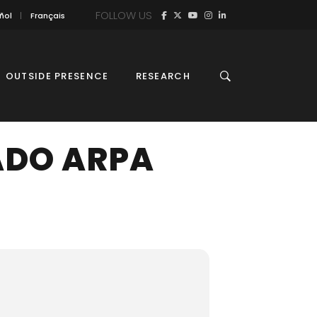
FOLLOW US
ñol
Français
OUTSIDE PRESENCE
RESEARCH
ADO ARPA