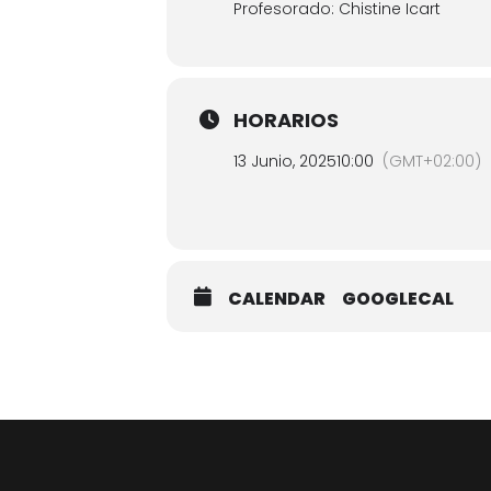
Profesorado: Chistine Icart
HORARIOS
13 Junio, 2025
10:00
(GMT+02:00)
CALENDAR
GOOGLECAL