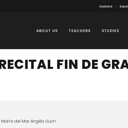
Euskara
Espa
ABOUT US
TEACHERS
STUDIES
RECITAL FIN DE GR
María del Mar Anglés Lluch