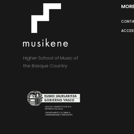
MORE
CONT
ACCESS
Higher School of Music of
the Basque Country