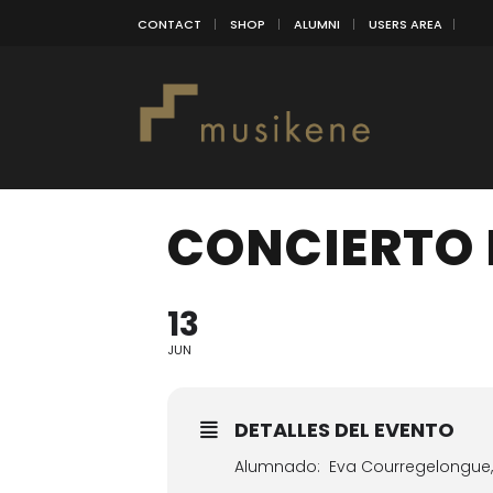
CONTACT
SHOP
ALUMNI
USERS AREA
CONCIERTO 
13
JUN
DETALLES DEL EVENTO
Alumnado: Eva Courregelongue, 