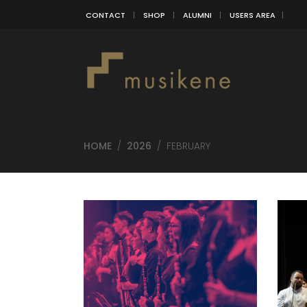
CONTACT
SHOP
ALUMNI
USERS AREA
HOME
/
2026
/
FEBRUARY