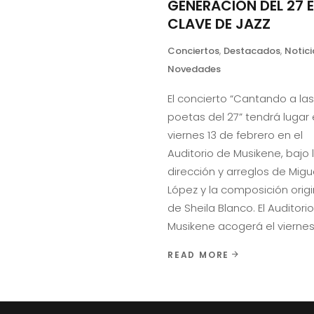
GENERACIÓN DEL 27 
CLAVE DE JAZZ
Conciertos
,
Destacados
,
Notici
Novedades
El concierto “Cantando a las
poetas del 27” tendrá lugar 
viernes 13 de febrero en el
Auditorio de Musikene, bajo 
dirección y arreglos de Migu
López y la composición origi
de Sheila Blanco. El Auditori
Musikene acogerá el viernes
READ MORE