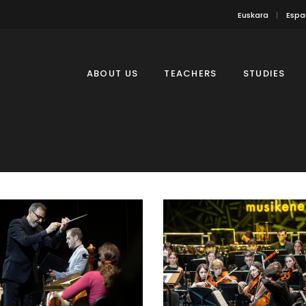
Euskara
Espa
ABOUT US
TEACHERS
STUDIES