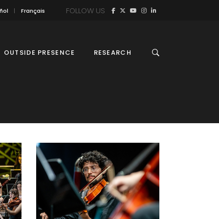
FOLLOW US
ñol
Français
OUTSIDE PRESENCE
RESEARCH