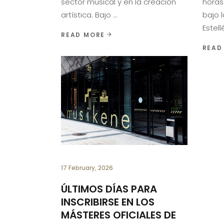
sector musical y en la creación
horas 
artística. Bajo
bajo l
Estel
READ MORE
READ
17 February, 2026
ÚLTIMOS DÍAS PARA
INSCRIBIRSE EN LOS
MÁSTERES OFICIALES DE