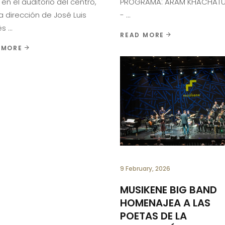
en el auditorio del centro,
PROGRAMA: ARAM KHACHATU
a dirección de José Luis
-
lés
READ MORE
 MORE
9 February, 2026
MUSIKENE BIG BAND
HOMENAJEA A LAS
POETAS DE LA