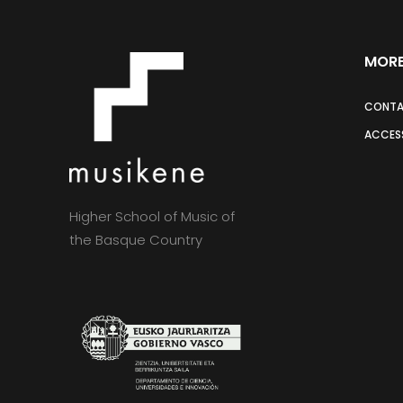
MORE
CONT
ACCESS
Higher School of Music of
the Basque Country