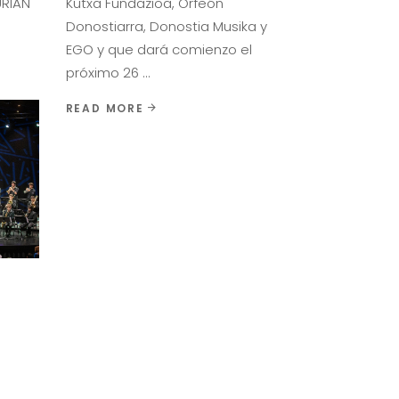
RIAN
Kutxa Fundazioa, Orfeón
Donostiarra, Donostia Musika y
EGO y que dará comienzo el
próximo 26
READ MORE