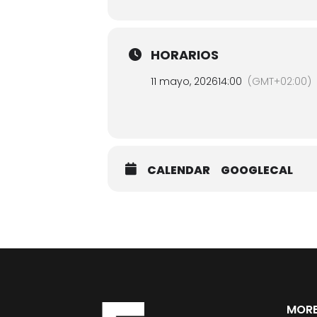
HORARIOS
11 mayo, 2026
14:00
(GMT+02:00)
CALENDAR
GOOGLECAL
MORE