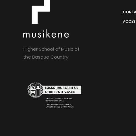
CONT
ACCESS
Higher School of Music of
the Basque Country