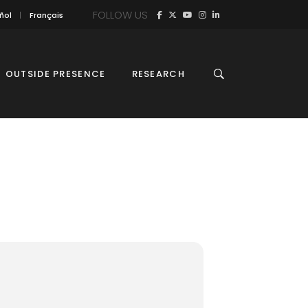
FOLLOW US
ñol
Français
OUTSIDE PRESENCE
RESEARCH