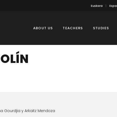
Euskara
Espa
ABOUT US
TEACHERS
STUDIES
IOLÍN
a Gourdjia y Arkaitz Mendoza