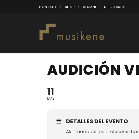
CONTACT
SHOP
ALUMNI
USERS AREA
AUDICIÓN V
11
MAY
DETALLES DEL EVENTO
Alumnado de los profesores Lian