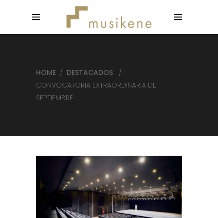
HOME
/
DESTACADOS
/
CONVOCATORIA EXTRAORDINARIA DE
SEPTIEMBRE