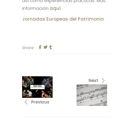
así como experiencias prácticas. Más
información
aquí
Jornadas Europeas del Patrimonio
Share
Next
Previous