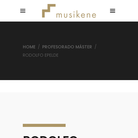
HOME
/
PROFESORADO MÁSTER
/
RODOLFO EPELDE