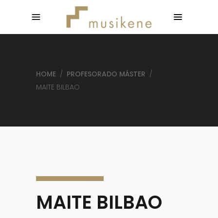
HOME
/
PROFESORADO MÁSTER
/
MAITE BILBAO
MAITE BILBAO