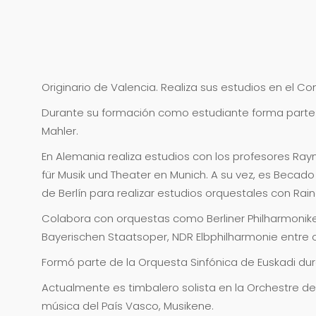
Originario de Valencia. Realiza sus estudios en el C
Durante su formación como estudiante forma parte 
Mahler.
En Alemania realiza estudios con los profesores Ray
für Musik und Theater en Munich. A su vez, es Becado
de Berlín para realizar estudios orquestales con Rai
Colabora con orquestas como Berliner Philharmonik
Bayerischen Staatsoper, NDR Elbphilharmonie entre o
Formó parte de la Orquesta Sinfónica de Euskadi dura
Actualmente es timbalero solista en la Orchestre de 
música del País Vasco, Musikene.