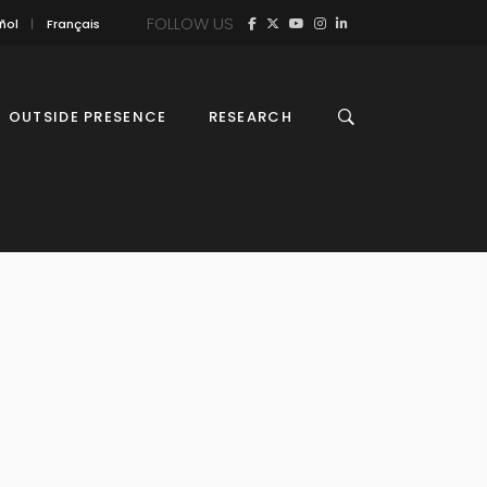
FOLLOW US
ñol
Français
OUTSIDE PRESENCE
RESEARCH