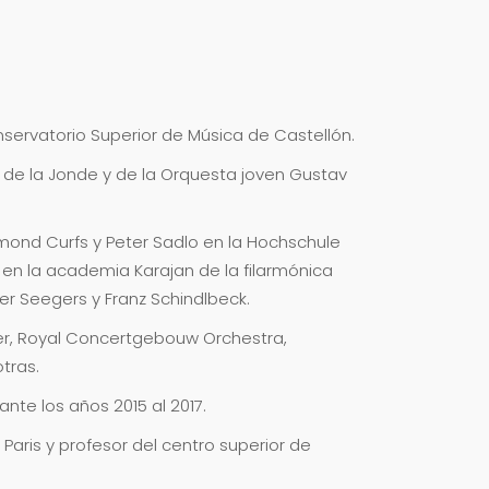
onservatorio Superior de Música de Castellón.
de la Jonde y de la Orquesta joven Gustav
mond Curfs y Peter Sadlo en la Hochschule
 en la academia Karajan de la filarmónica
ner Seegers y Franz Schindlbeck.
er, Royal Concertgebouw Orchestra,
tras.
nte los años 2015 al 2017.
Paris y profesor del centro superior de