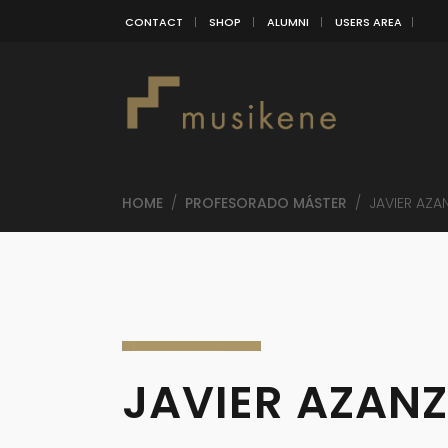
CONTACT
SHOP
ALUMNI
USERS AREA
HOME
/
PROFESORADO MÁSTER
/
JAVIER AZA
JAVIER AZAN