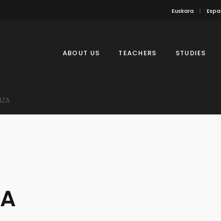
Euskara
Espa
ABOUT US
TEACHERS
STUDIES
NZA
ZA