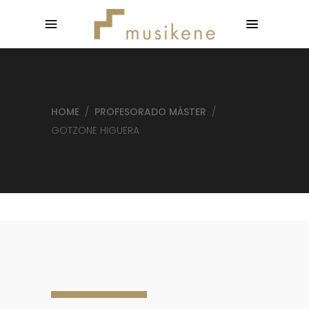
HOME
/
PROFESORADO MÁSTER
/
GOTZONE HIGUERA