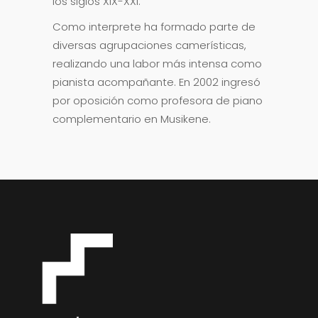
los siglos XIX-XXI.
Como interprete ha formado parte de
diversas agrupaciones camerísticas,
realizando una labor más intensa como
pianista acompañante. En 2002 ingresó
por oposición como profesora de piano
complementario en Musikene.