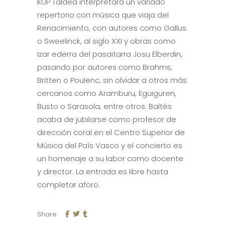
KUP Taldea interpretará un variado
repertorio con música que viaja del
Renacimiento, con autores como Gallus
o Sweelinck, al siglo XXI y obras como
Izar ederra del pasaitarra Josu Elberdin,
pasando por autores como Brahms,
Britten o Poulenc, sin olvidar a otros más
cercanos como Aramburu, Eguiguren,
Busto o Sarasola, entre otros. Baltés
acaba de jubilarse como profesor de
dirección coral en el Centro Superior de
Música del País Vasco y el concierto es
un homenaje a su labor como docente
y director. La entrada es libre hasta
completar aforo.
Share