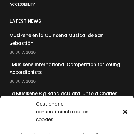
ACCESSIBILITY
LATEST NEWS
Musikene en la Quincena Musical de San
Sebastián
30 July, 2026
I Musikene International Competition for Young
Accordionists
30 July, 2026
La Musikene Big Band actuará junto a Charles
Tolliver en el 61 Jazzaldia
Gestionar el
17 July, 2026
consentimiento de las
cookies
SUBSCRIBE TO OUR NEWSLETTER