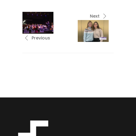
Next
Previous