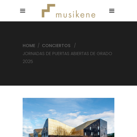
HOME
/
CONCIERTOS
/
JORNADAS DE PUERTAS ABIERTAS DE GRADO
2025