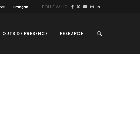
FOLLOW US
ñol
Français
OUTSIDE PRESENCE
RESEARCH