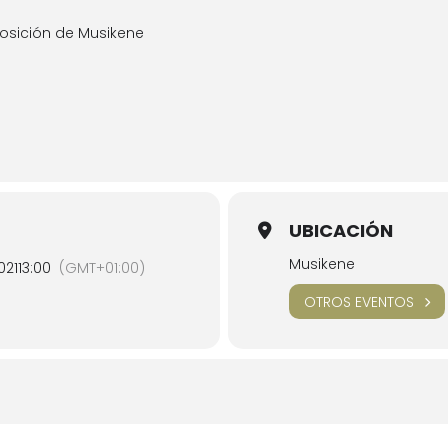
osición de Musikene
UBICACIÓN
Musikene
021
13:00
(GMT+01:00)
OTROS EVENTOS