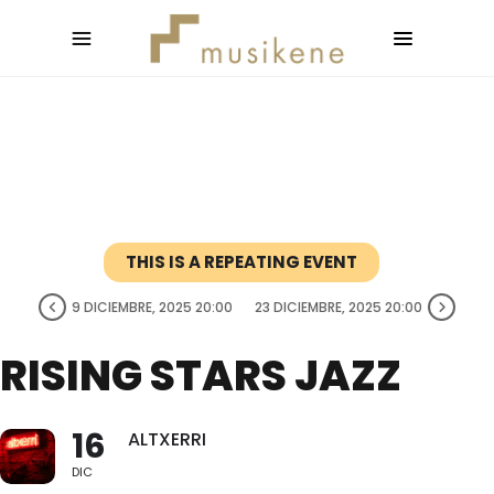
THIS IS A REPEATING EVENT
9 DICIEMBRE, 2025 20:00
23 DICIEMBRE, 2025 20:00
RISING STARS JAZZ
16
ALTXERRI
DIC